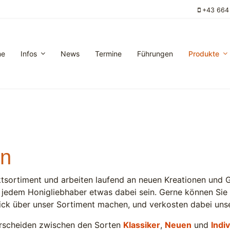
+43 664
me
Infos
News
Termine
Führungen
Produkte
en
tsortiment und arbeiten laufend an neuen Kreationen und G
r jedem Honigliebhaber etwas dabei sein. Gerne können Sie 
ick über unser Sortiment machen, und verkosten dabei uns
erscheiden zwischen den Sorten
Klassiker
,
Neuen
und
Indi