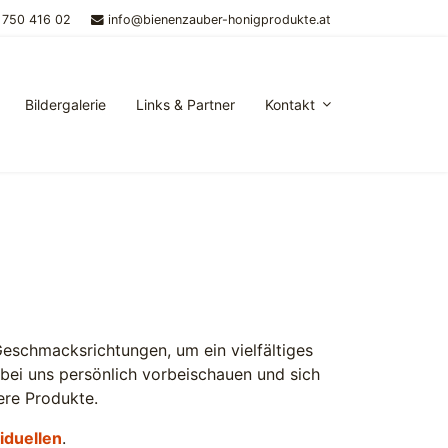
 750 416 02
info@bienenzauber-honigprodukte.at
Bildergalerie
Links & Partner
Kontakt
eschmacksrichtungen, um ein vielfältiges
bei uns persönlich vorbeischauen und sich
ere Produkte.
viduellen
.