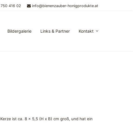
 750 416 02
info@bienenzauber-honigprodukte.at
Bildergalerie
Links & Partner
Kontakt
erze ist ca. 8 x 5,5 (H x B) cm groß, und hat ein