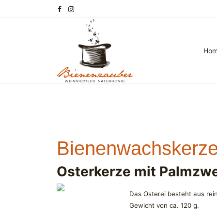
Ho
Bienenwachskerz
Osterkerze mit Palmzw
Das Osterei besteht aus rei
Gewicht von ca. 120 g.