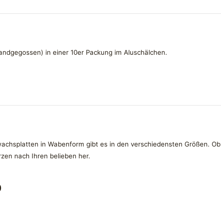
ndgegossen) in einer 10er Packung im Aluschälchen.
achsplatten in Wabenform gibt es in den verschiedensten Größen. Ob d
rzen nach Ihren belieben her.
)