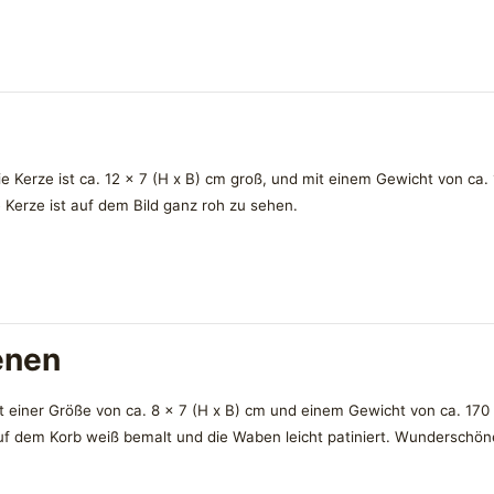
 Kerze ist ca. 12 x 7 (H x B) cm groß, und mit einem Gewicht von ca. 
e Kerze ist auf dem Bild ganz roh zu sehen.
enen
einer Größe von ca. 8 x 7 (H x B) cm und einem Gewicht von ca. 170 g.
uf dem Korb weiß bemalt und die Waben leicht patiniert. Wunderschöne