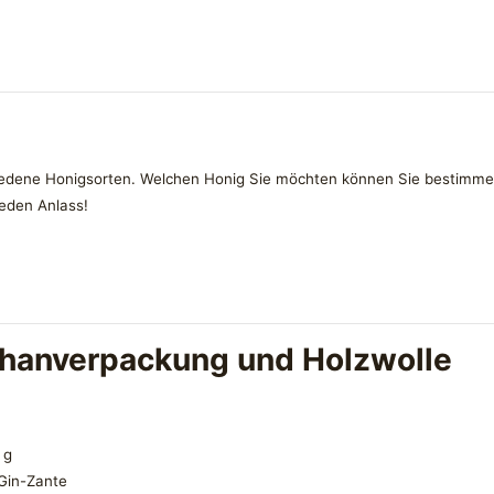
hiedene Honigsorten. Welchen Honig Sie möchten können Sie bestimme
jeden Anlass!
phanverpackung und Holzwolle
 g
 Gin-Zante