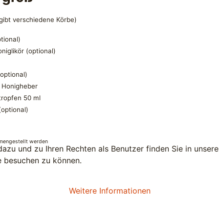
 gibt verschiedene Körbe)
tional)
niglikör (optional)
optional)
t Honigheber
tropfen 50 ml
(optional)
mmengestellt werden
zu und zu Ihren Rechten als Benutzer finden Sie in unsere
e besuchen zu können.
Weitere Informationen