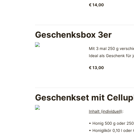
€ 14,00
Geschenksbox 3er
Mit 3 mal 250 g versc
Ideal als Geschenk für 
€ 13,00
Geschenkset mit Cellu
Inhalt (individuell)
:
• Honig 500 g oder 250
• Honiglikör 0,10 l oder