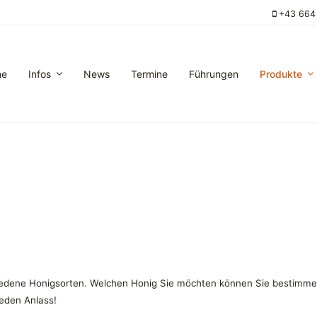
+43 664
me
Infos
News
Termine
Führungen
Produkte
hiedene Honigsorten. Welchen Honig Sie möchten können Sie bestimme
jeden Anlass!