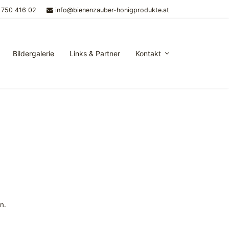
 750 416 02
info@bienenzauber-honigprodukte.at
Bildergalerie
Links & Partner
Kontakt
n.