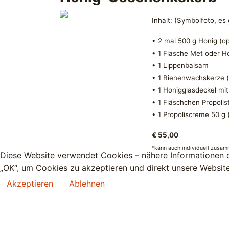
Inhalt
: (Symbolfoto, es
• 2 mal 500 g Honig (op
• 1 Flasche Met oder Ho
• 1 Lippenbalsam
• 1 Bienenwachskerze (
• 1 Honigglasdeckel mi
• 1 Fläschchen Propolis
• 1 Propoliscreme 50 g 
€ 55,00
*kann auch individuell zusa
Diese Website verwendet Cookies – nähere Informationen da
„OK“, um Cookies zu akzeptieren und direkt unsere Websit
Akzeptieren
Ablehnen