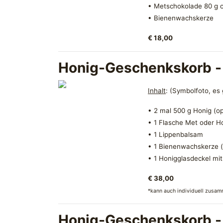
• Metschokolade 80 g o
• Bienenwachskerze
€ 18,00
Honig-Geschenkskorb - 
Inhalt
: (Symbolfoto, es
• 2 mal 500 g Honig (op
• 1 Flasche Met oder Ho
• 1 Lippenbalsam
• 1 Bienenwachskerze (
• 1 Honigglasdeckel mi
€ 38,00
*kann auch individuell zusa
Honig-Geschenkskorb -